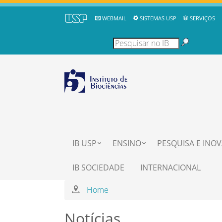
WEBMAIL
SISTEMAS USP
SERVIÇOS
IB USP
ENSINO
PESQUISA E INO
IB SOCIEDADE
INTERNACIONAL
Home
Notícias