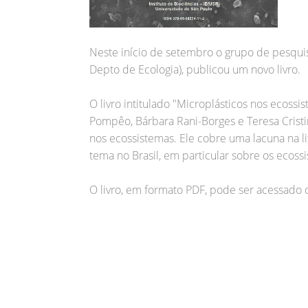
Neste início de setembro o grupo de pesqui
Depto de Ecologia), publicou um novo livro.
O livro intitulado "Microplásticos nos ecoss
Pompêo, Bárbara Rani-Borges e Teresa Cristin
nos ecossistemas. Ele cobre uma lacuna na li
tema no Brasil, em particular sobre os ecos
O livro, em formato PDF, pode ser acessado 