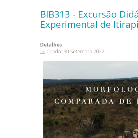
BIB313 - Excursão Didá
Experimental de Itirap
Detalhes
Criado: 30 Setembro 2022