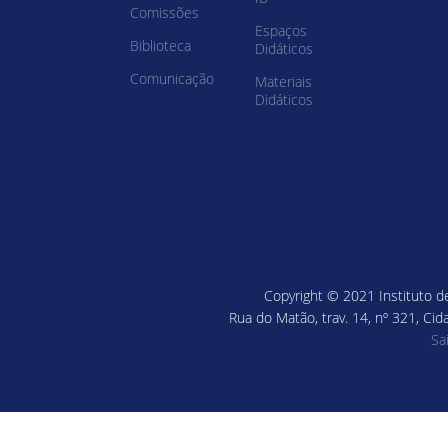
Comissões
Espaços
Biblioteca
Didáticos
Comunicação
Materiais
Didáticos
Copyright © 2021 Instituto de
Rua do Matão, trav. 14, nº 321, Cid
Sa