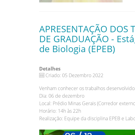
APRESENTAÇÃO DOS T
DE GRADUAÇÃO - Estág
de Biologia (EPEB)
Detalhes
Criado: 05 Dezembro 2022
Venham conhecer os trabalhos desenvolvidos
Dia: 06 de dezembro
Local: Prédio Minas Gerais (Corredor externo
Horário: 14h às 22h
Realização: Equipe da disciplina EPEB e Labor