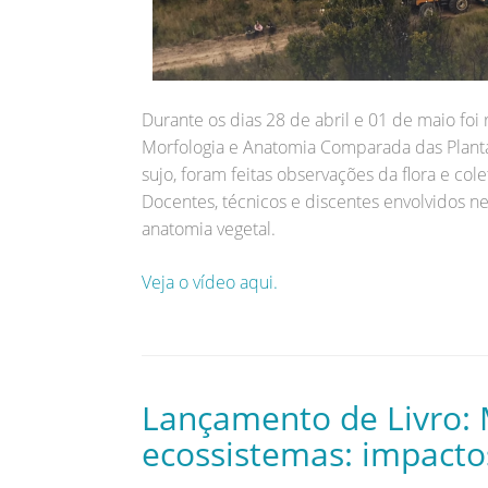
Durante os dias 28 de abril e 01 de maio foi 
Morfologia e Anatomia Comparada das Plan
sujo, foram feitas observações da flora e col
Docentes, técnicos e discentes envolvidos ne
anatomia vegetal.
Veja o vídeo aqui.
Lançamento de Livro: 
ecossistemas: impacto