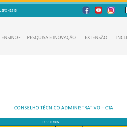
LEFONES IB
ENSINO
PESQUISA E INOVAÇÃO
EXTENSÃO
INC