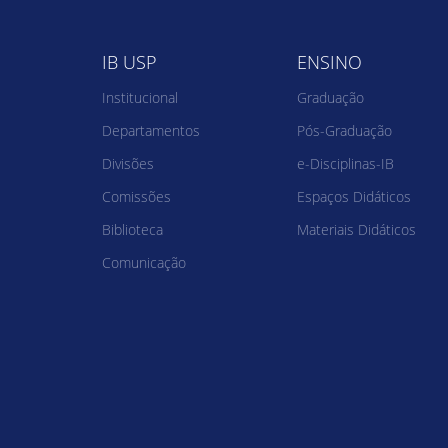
IB USP
ENSINO
Institucional
Graduação
Departamentos
Pós-Graduação
Divisões
e-Disciplinas-IB
Comissões
Espaços Didáticos
Biblioteca
Materiais Didáticos
Comunicação