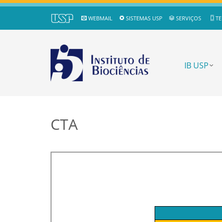
WEBMAIL
SISTEMAS USP
SERVIÇOS
TE
IB USP
CTA