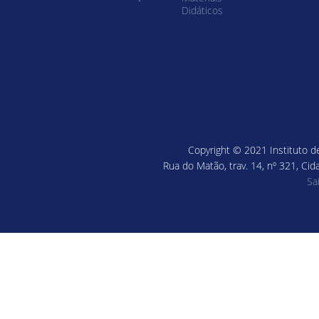
Didáticos
Copyright © 2021 Instituto de
Rua do Matão, trav. 14, nº 321, Cid
Sa