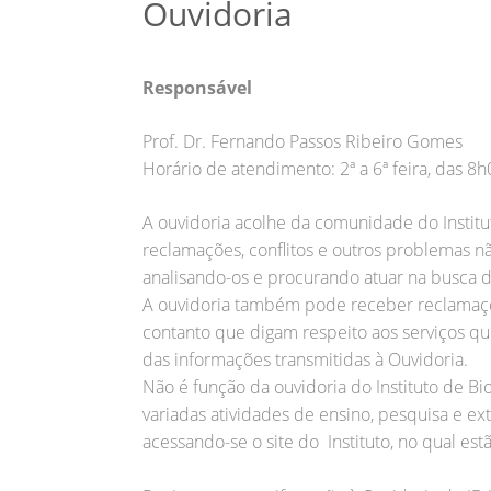
Ouvidoria
Responsável
Prof. Dr. Fernando Passos Ribeiro Gomes
Horário de atendimento: 2ª a 6ª feira, das 8
A ouvidoria acolhe da comunidade do Institu
reclamações, conflitos e outros problemas n
analisando-os e procurando atuar na busca d
A ouvidoria também pode receber reclamaç
contanto que digam respeito aos serviços que
das informações transmitidas à Ouvidoria.
Não é função da ouvidoria do Instituto de Bi
variadas atividades de ensino, pesquisa e e
acessando-se o site do Instituto, no qual est