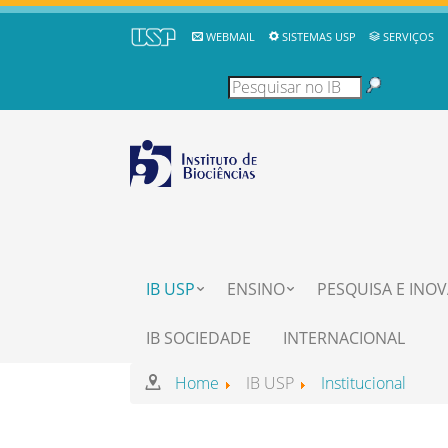
WEBMAIL
SISTEMAS USP
SERVIÇOS
IB USP
ENSINO
PESQUISA E INO
IB SOCIEDADE
INTERNACIONAL
Home
IB USP
Institucional