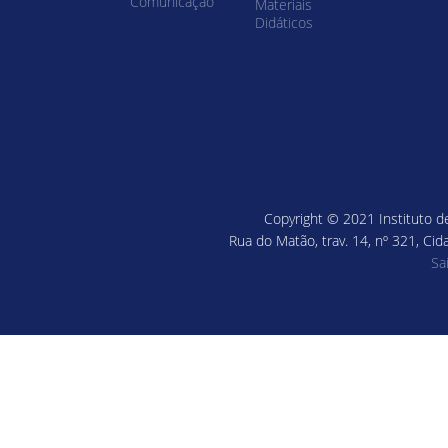
Comunicação
Materiais
Didáticos
Copyright © 2021 Instituto de
Rua do Matão, trav. 14, nº 321, Cid
Sa