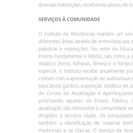
diversas instituições, recebendo alunos de to
SERVIÇOS À COMUNIDADE
O Instituto de Biociências mantém um serv
diferentes áreas, através de entrevistas aos
palestras e exposições. No setor da Educa
Ensino Fundamental e Médio, tais como a 
didático (livros, folhetos, filmes) e o for
especial, o Instituto recebe anualmente po
contam com a apresentação de audiovisual so
educativos (jardins, exposição didática de z
de Cursos de Atualização e Aperfeiçoam
priorizando aqueles do Ensino Público. V
atualização são oferecidos à comunidade em
dirigidos à terceira idade. Os pesquisado
também a identificação de material bioló
medicinais e as tóxicas. O Serviço de Ac