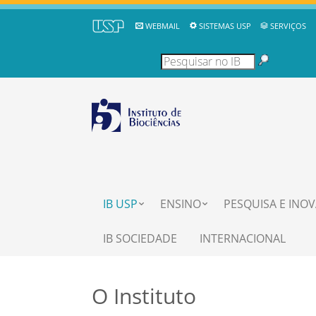
WEBMAIL
SISTEMAS USP
SERVIÇOS
IB USP
ENSINO
PESQUISA E INO
IB SOCIEDADE
INTERNACIONAL
O Instituto