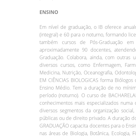
ENSINO
Em nível de graduação, o IB oferece anua
(integral) e 60 para o noturno, formando li
também cursos de Pós-Graduação em 
aproximadamente 90 docentes, atendend
Graduação. Colabora, ainda, com outras u
diversos cursos, como Enfermagem, Farmáci
Medicina, Nutrição, Oceanografia, Odontolo
EM CIÊNCIAS BIOLOGICAS forma Biólogos 
Ensino Médio. Tem a duração de no mínimo
período (noturno). O curso de BACHAREL
conhecimentos mais especializados numa 
diversos segmentos da organização social
públicas ou de direito privado. A duração d
GRADUAÇÃO capacita docentes para o Ensino
nas áreas de Biologia, Botânica, Ecologia,