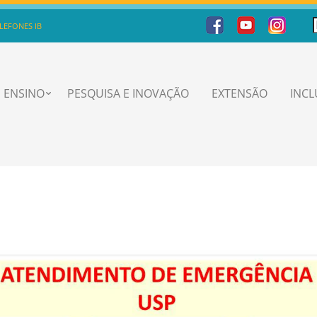
LEFONES IB
ENSINO
PESQUISA E INOVAÇÃO
EXTENSÃO
INC