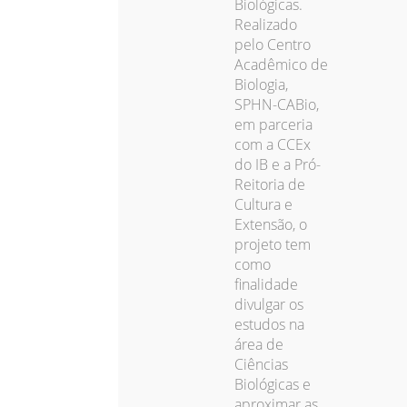
Biológicas.
Realizado
pelo Centro
Acadêmico de
Biologia,
SPHN-CABio,
em parceria
com a CCEx
do IB e a Pró-
Reitoria de
Cultura e
Extensão, o
projeto tem
como
finalidade
divulgar os
estudos na
área de
Ciências
Biológicas e
aproximar as