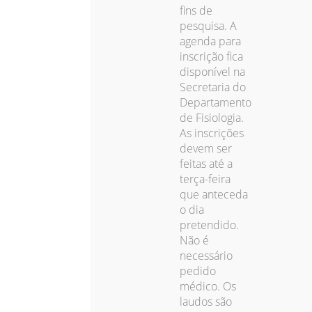
fins de
pesquisa. A
agenda para
inscrição fica
disponível na
Secretaria do
Departamento
de Fisiologia.
As inscrições
devem ser
feitas até a
terça-feira
que anteceda
o dia
pretendido.
Não é
necessário
pedido
médico. Os
laudos são