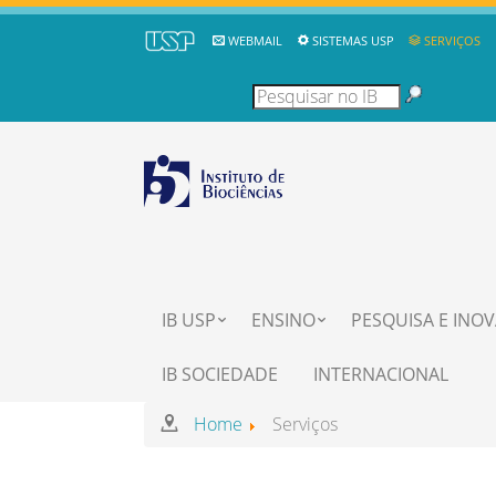
WEBMAIL
SISTEMAS USP
SERVIÇOS
IB USP
ENSINO
PESQUISA E INO
IB SOCIEDADE
INTERNACIONAL
Home
Serviços