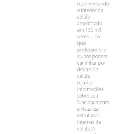
representando
o interior da
célula
amplificado
em 130 mil
vezes –, no
qual
professores e
alunos podem
caminhar por
dentro da
célula,
receber
informações
sobre seu
funcionamento
e visualizar
estruturas
internas da
célula. A