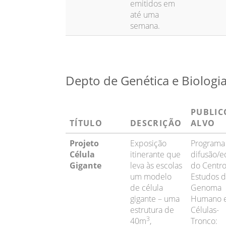
emitidos em
até uma
semana.
Depto de Genética e Biologia
PUBLIC
TÍTULO
DESCRIÇÃO
ALVO
Projeto
Exposição
Programa
Célula
itinerante que
difusão/
Gigante
leva às escolas
do Centr
um modelo
Estudos 
de célula
Genoma
gigante – uma
Humano 
estrutura de
Células-
3
40m
,
Tronco: