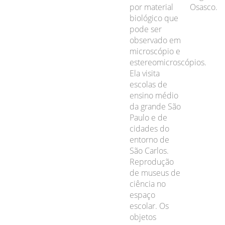
por material
Osasco.
biológico que
pode ser
observado em
microscópio e
estereomicroscópios.
Ela visita
escolas de
ensino médio
da grande São
Paulo e de
cidades do
entorno de
São Carlos.
Reprodução
de museus de
ciência no
espaço
escolar. Os
objetos