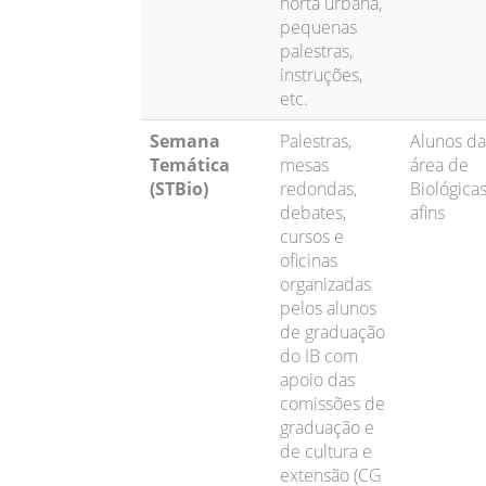
horta urbana,
pequenas
palestras,
instruções,
etc.
Semana
Palestras,
Alunos da
Temática
mesas
área de
(STBio)
redondas,
Biológicas
debates,
afins
cursos e
oficinas
organizadas
pelos alunos
de graduação
do IB com
apoio das
comissões de
graduação e
de cultura e
extensão (CG