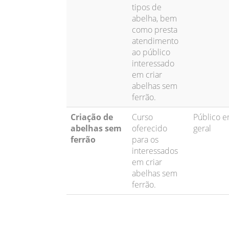
tipos de
abelha, bem
como presta
atendimento
ao público
interessado
em criar
abelhas sem
ferrão.
Criação de
Curso
Público 
abelhas sem
oferecido
geral
ferrão
para os
interessados
em criar
abelhas sem
ferrão.