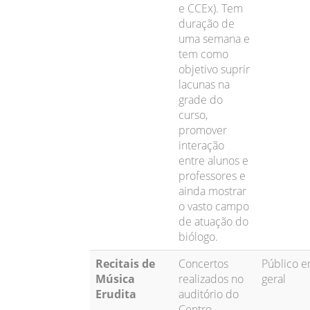
e CCEx). Tem
duração de
uma semana e
tem como
objetivo suprir
lacunas na
grade do
curso,
promover
interação
entre alunos e
professores e
ainda mostrar
o vasto campo
de atuação do
biólogo.
Recitais de
Concertos
Público 
Música
realizados no
geral
Erudita
auditório do
Centro