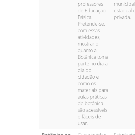
professores
municipal
de Educação
estadual 
Básica.
privada.
Pretende-se,
com essas
atividades,
mostrar o
quanto a
Botânica toma
parte no dia-a-
dia do
cidadão e
como os
materiais para
aulas práticas
de botânica
são acessíveis
e fáceis de
usar.