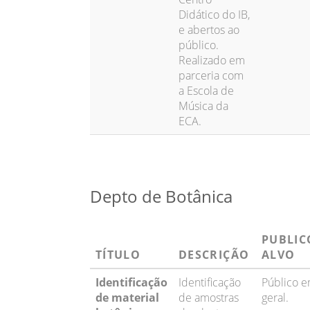
Didático do IB,
e abertos ao
público.
Realizado em
parceria com
a Escola de
Música da
ECA.
Depto de Botânica
PUBLIC
TÍTULO
DESCRIÇÃO
ALVO
Identificação
Identificação
Público 
de material
de amostras
geral.