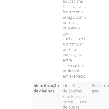
educacional
Desenvolver e
fortalecer o
estágio como
pesquisa,
buscando
gerar
conhecimentos
e promover
postura
investigativa
entre
licenciandos e
professores
em exercício.
Identificação
Identificação
Público 
de abelhas
de abelhas
geral
sem ferrão e,
eventualmente,
de outros