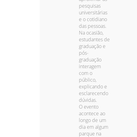
pesquisas
universitárias
e o cotidiano
das pessoas.
Na ocasião,
estudantes de
graduação e
pós-
graduação
interagem
com o
público,
explicando e
esclarecendo
dúvidas.
O evento
acontece ao
longo de um
dia em algum
parque na