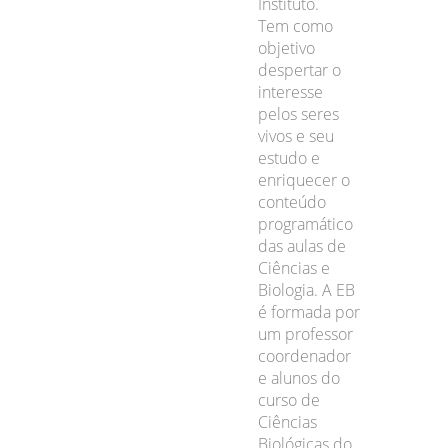
Instituto.
Tem como
objetivo
despertar o
interesse
pelos seres
vivos e seu
estudo e
enriquecer o
conteúdo
programático
das aulas de
Ciências e
Biologia. A EB
é formada por
um professor
coordenador
e alunos do
curso de
Ciências
Biológicas do