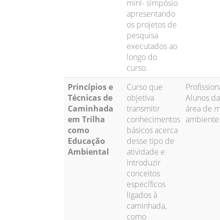
mini- simpósio
apresentando
os projetos de
pesquisa
executados ao
longo do
curso.
Princípios e
Curso que
Profission
Técnicas de
objetiva
Alunos da
Caminhada
transmitir
área de 
em Trilha
conhecimentos
ambiente
como
básicos acerca
Educação
desse tipo de
Ambiental
atividade e
introduzir
conceitos
específicos
ligados à
caminhada,
como