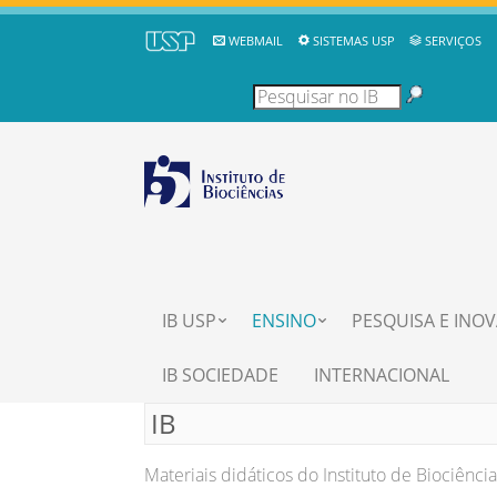
WEBMAIL
SISTEMAS USP
SERVIÇOS
IB USP
ENSINO
PESQUISA E INO
IB SOCIEDADE
INTERNACIONAL
IB
Materiais didáticos do Instituto de Biociênci