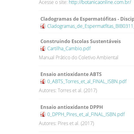
Acesse o site:
http://botanicaonline.com.br/
Cladogramas de Espermatófitas - Disci
Cladogramas_de_Espermatfitas_BIB0311
Construindo Escolas Sustentáveis
Cartilha_Cambio.pdf
Manual Prático do Coletivo Ambiental
Ensaio antioxidante ABTS
0_ABTS_Torres_et_al_FINAL_ISBN.pdf
Autores: Torres et al. (2017)
Ensaio antioxidante DPPH
0_DPPH_Pires_et_al_FINAL_ISBN.pdf
Autores: Pires et al. (2017)