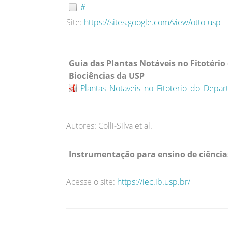
#
Site:
https://sites.google.com/view/otto-usp
Guia das Plantas Notáveis no Fitotério
Biociências da USP
Plantas_Notaveis_no_Fitoterio_do_Depa
Autores: Colli-Silva et al.
Instrumentação para ensino de ciência
Acesse o site:
https://iec.ib.usp.br/