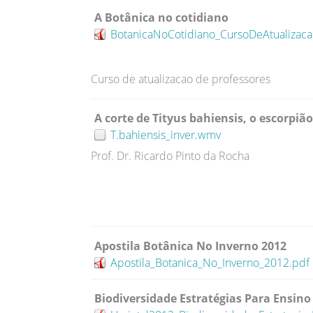
A Botânica no cotidiano
BotanicaNoCotidiano_CursoDeAtualizaca
Curso de atualizacao de professores
A corte de Tityus bahiensis, o escorpi
T.bahiensis_inver.wmv
Prof. Dr. Ricardo Pinto da Rocha
Apostila Botânica No Inverno 2012
Apostila_Botanica_No_Inverno_2012.pdf
Biodiversidade Estratégias Para Ensino 