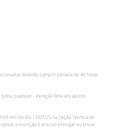
lecionados deverão cumprir jornada de 40 horas
bolsa qualquer - exceção feita aos apoios
23h59 min do dia 13/07/25, na Seção Técnica de
etizar a inscrição é preciso entregar ou enviar