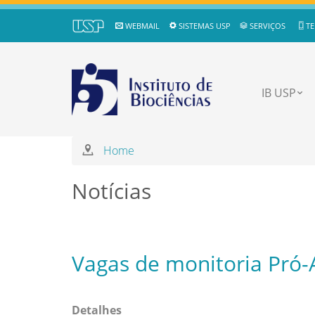
WEBMAIL
SISTEMAS USP
SERVIÇOS
TE
IB USP
Home
Notícias
Vagas de monitoria Pró-A
Detalhes