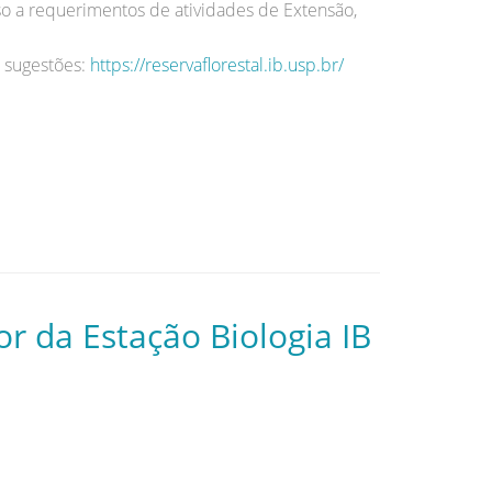
sso a requerimentos de atividades de Extensão,
 sugestões:
https://reservaflorestal.ib.usp.br/
or da Estação Biologia IB