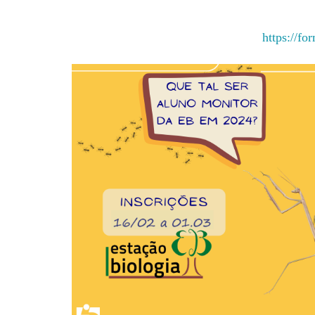
:
Segue o
Formulário de Inscrição
https://