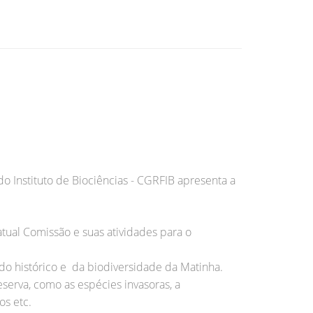
 Instituto de Biociências - CGRFIB apresenta a
tual Comissão e suas atividades para o
do histórico e da biodiversidade da Matinha.
rva, como as espécies invasoras, a
os etc.