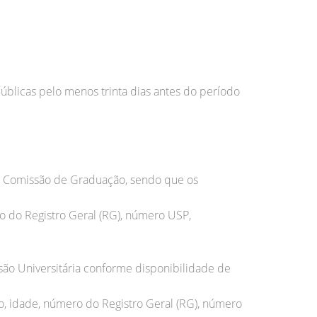
úblicas pelo menos trinta dias antes do período
ela Comissão de Graduação, sendo que os
ro do Registro Geral (RG), número USP,
nsão Universitária conforme disponibilidade de
o, idade, número do Registro Geral (RG), número