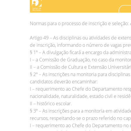
Normas para o processo de inscrição e seleção:
Artigo 49 – As disciplinas ou atividades de ext
de inscrição, informando o número de vagas pre
§ 1º – A divulgação ficará a encargo da administr
I – a Comissão de Graduação, no caso da monitori
II – a Comissão de Cultura e Extensão Universitár
§ 2º – As inscrições na monitoria para discipli
candidatos deverão encaminhar:
I – requerimento ao Chefe do Departamento respo
nacionalidade, naturalidade, estado civil e residê
II – histórico escolar.
§ 3º – As inscrições para a monitoria em ativid
recursos, respeitando-se o prazo referido no ca
I – requerimento ao Chefe do Departamento no qu