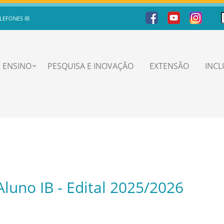
LEFONES IB
ENSINO
PESQUISA E INOVAÇÃO
EXTENSÃO
INC
luno IB - Edital 2025/2026