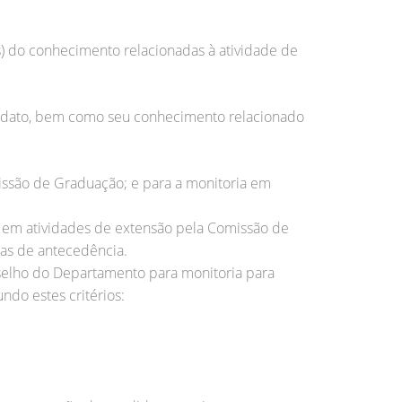
a(s) do conhecimento relacionadas à atividade de
didato, bem como seu conhecimento relacionado
missão de Graduação; e para a monitoria em
a em atividades de extensão pela Comissão de
ias de antecedência.
selho do Departamento para monitoria para
ndo estes critérios: