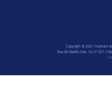
Copyright © 2021 Instituto de
Rua do Matão, trav. 14, nº 321, Cid
Sa