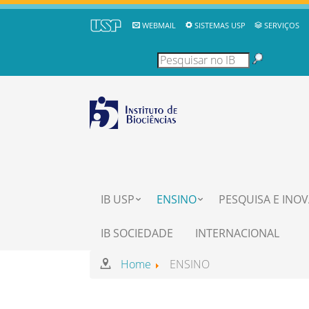
WEBMAIL
SISTEMAS USP
SERVIÇOS
IB USP
ENSINO
PESQUISA E INO
IB SOCIEDADE
INTERNACIONAL
Home
ENSINO