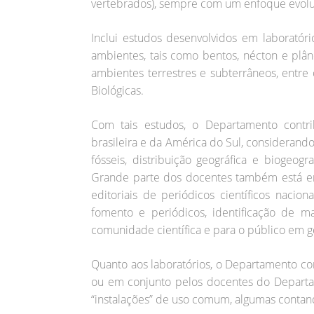
vertebrados), sempre com um enfoque evolu
Inclui estudos desenvolvidos em laboratór
ambientes, tais como bentos, nécton e plân
ambientes terrestres e subterrâneos, entre
Biológicas.
Com tais estudos, o Departamento contrib
brasileira e da América do Sul, considerand
fósseis, distribuição geográfica e biogeogra
Grande parte dos docentes também está env
editoriais de periódicos científicos nacio
fomento e periódicos, identificação de ma
comunidade científica e para o público em g
Quanto aos laboratórios, o Departamento co
ou em conjunto pelos docentes do Departa
“instalações” de uso comum, algumas contan