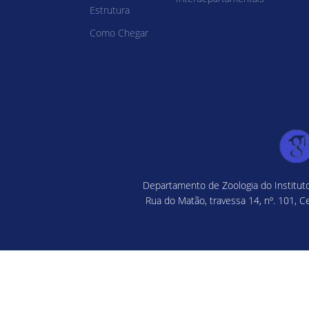
Estrutura
Como Chegar
Departamento de Zoologia do Instituto
Rua do Matão, travessa 14, nº. 101, C