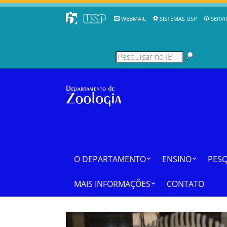
WEBMAIL
SISTEMAS USP
SERVI
O DEPARTAMENTO
ENSINO
PESQ
MAIS INFORMAÇÕES
CONTATO