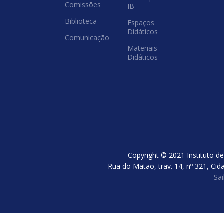
Comissões
IB
Biblioteca
Espaços
Didáticos
Comunicação
Materiais
Didáticos
Copyright © 2021 Instituto de
Rua do Matão, trav. 14, nº 321, Cid
Sa