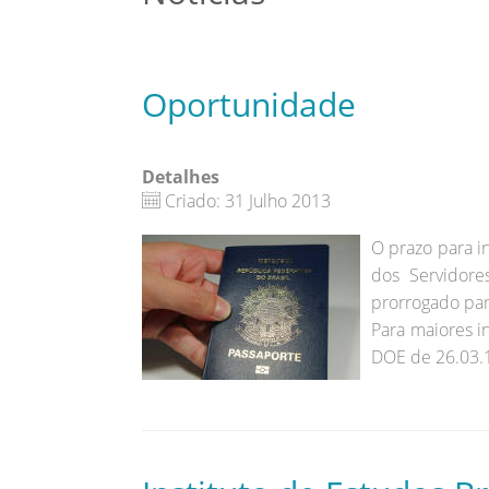
Oportunidade
Detalhes
Criado: 31 Julho 2013
O prazo para i
dos Servidore
prorrogado par
Para maiores i
DOE de 26.03.1