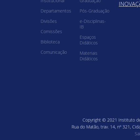
Institucional
Graduação
INOVAÇ
Departamentos
Pós-Graduação
Divisões
e-Disciplinas-
IB
Comissões
Espaços
Biblioteca
Didáticos
Comunicação
Materiais
Didáticos
Copyright © 2021 Instituto de
Rua do Matão, trav. 14, nº 321, Cid
Sa