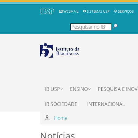
WEBMAIL
SISTEMAS USP
SERVIÇOS
IB USP
ENSINO
PESQUISA E INO
IB SOCIEDADE
INTERNACIONAL
Home
Notícias