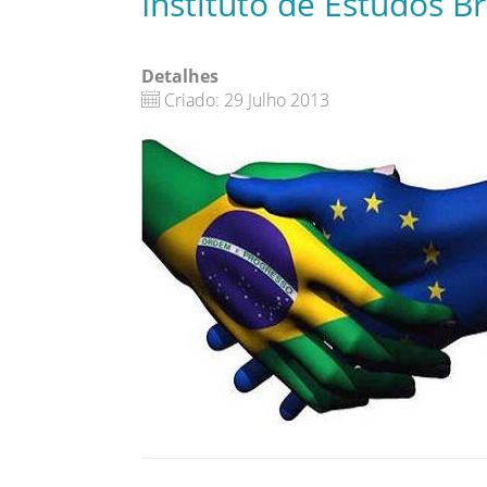
Instituto de Estudos Br
Detalhes
Criado: 29 Julho 2013