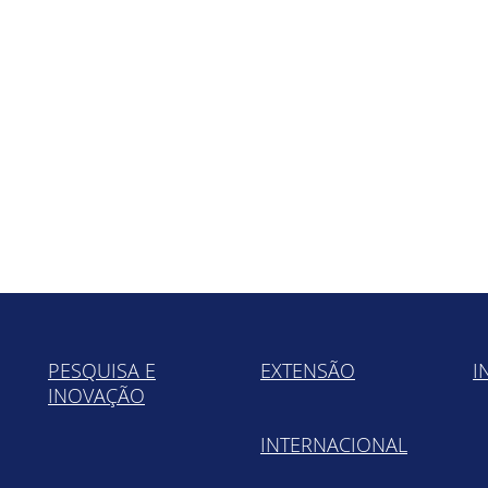
PESQUISA E
EXTENSÃO
I
INOVAÇÃO
INTERNACIONAL