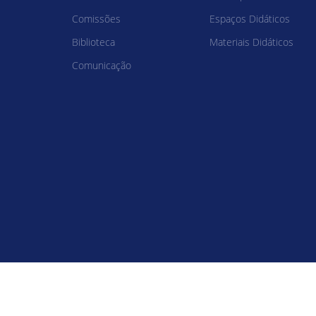
Comissões
Espaços Didáticos
Biblioteca
Materiais Didáticos
Comunicação