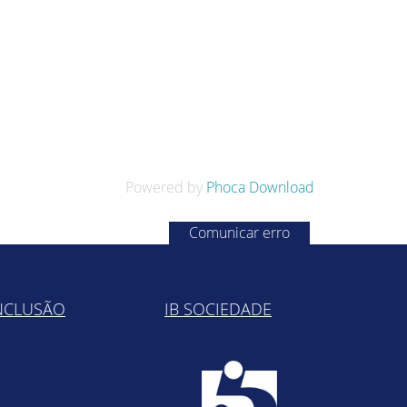
Powered by
Phoca Download
Comunicar erro
NCLUSÃO
IB SOCIEDADE