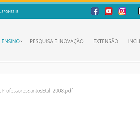
LEFONES IB
ENSINO
PESQUISA E INOVAÇÃO
EXTENSÃO
INC
ProfessoresSantosEtal_2008.pdf