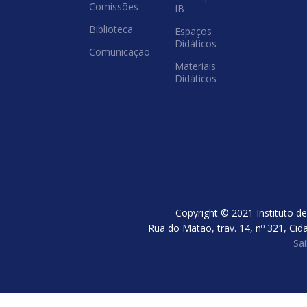
Comissões
IB
Biblioteca
Espaços
Didáticos
Comunicação
Materiais
Didáticos
Copyright © 2021 Instituto de
Rua do Matão, trav. 14, nº 321, Cid
Sa