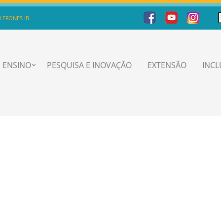
LEFONES IB
ENSINO
PESQUISA E INOVAÇÃO
EXTENSÃO
INC