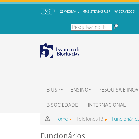
WEBMAIL
SISTEMAS USP
SERVIÇOS
IB USP
ENSINO
PESQUISA E INO
IB SOCIEDADE
INTERNACIONAL
Home
Telefones IB
Funcionário
Funcionários