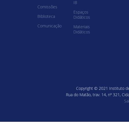
IB
Comissões
Espaços
Biblioteca
Didáticos
Comunicação
Materiais
Didáticos
Copyright © 2021 Instituto de
Rua do Matão, trav. 14, nº 321, Cid
Sa