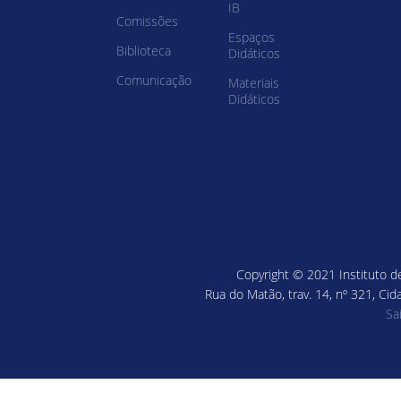
IB
Comissões
Espaços
Biblioteca
Didáticos
Comunicação
Materiais
Didáticos
Copyright © 2021 Instituto de
Rua do Matão, trav. 14, nº 321, Cid
Sa