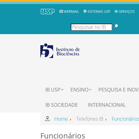
WEBMAIL
SISTEMAS USP
SERVIÇOS
IB USP
ENSINO
PESQUISA E INO
IB SOCIEDADE
INTERNACIONAL
Home
Telefones IB
Funcionário
Funcionários