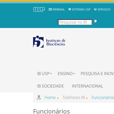
WEBMAIL
SISTEMAS USP
SERVIÇOS
IB USP
ENSINO
PESQUISA E INO
IB SOCIEDADE
INTERNACIONAL
Home
Telefones IB
Funcionário
Funcionários