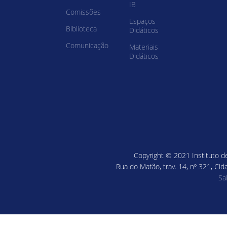
IB
Comissões
Espaços
Biblioteca
Didáticos
Comunicação
Materiais
Didáticos
Copyright © 2021 Instituto de
Rua do Matão, trav. 14, nº 321, Cid
Sa