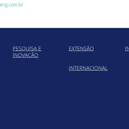
rig.com.br
PESQUISA E
EXTENSÃO
I
INOVAÇÃO
INTERNACIONAL