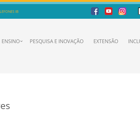
LEFONES IB
ENSINO
PESQUISA E INOVAÇÃO
EXTENSÃO
INC
ves