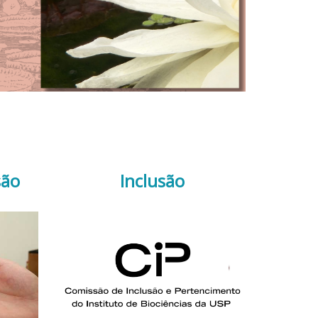
são
Inclusão