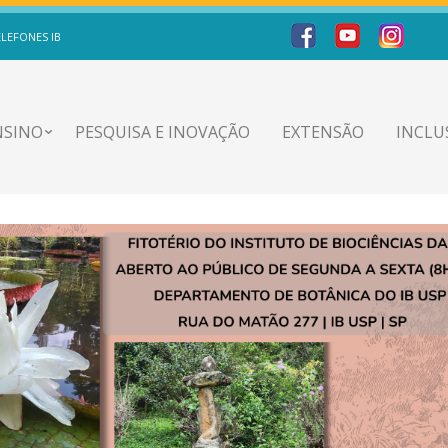
ELEFONES IB
NSINO
PESQUISA E INOVAÇÃO
EXTENSÃO
INCLU