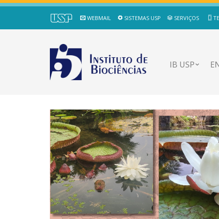
WEBMAIL
SISTEMAS USP
SERVIÇOS
T
IB USP
E