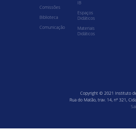
IB
Comissões
Espaços
Biblioteca
Didáticos
Comunicação
Materiais
Didáticos
Copyright © 2021 Instituto de
Rua do Matão, trav. 14, nº 321, Cid
Sa