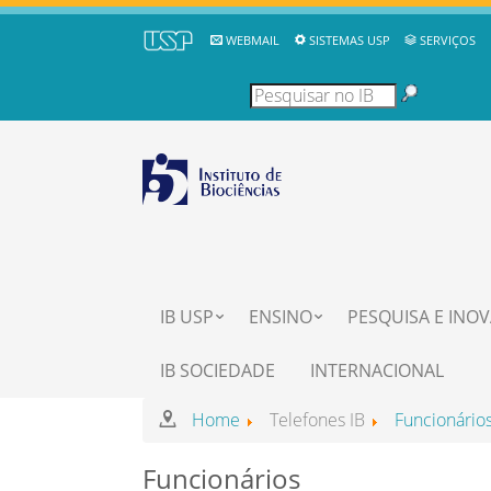
WEBMAIL
SISTEMAS USP
SERVIÇOS
IB USP
ENSINO
PESQUISA E INO
IB SOCIEDADE
INTERNACIONAL
Home
Telefones IB
Funcionário
Funcionários