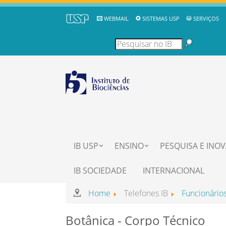
WEBMAIL
SISTEMAS USP
SERVIÇOS
IB USP
ENSINO
PESQUISA E INO
IB SOCIEDADE
INTERNACIONAL
Home
Telefones IB
Funcionário
Botânica - Corpo Técnico