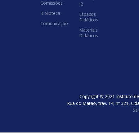
Comissões
IB
Biblioteca
Espaços
Didáticos
Comunicação
Materiais
Didáticos
Copyright © 2021 Instituto de
Rua do Matão, trav. 14, nº 321, Cid
Sa