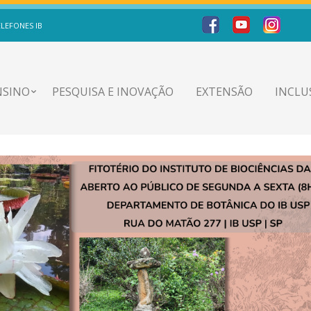
ELEFONES IB
NSINO
PESQUISA E INOVAÇÃO
EXTENSÃO
INCLU