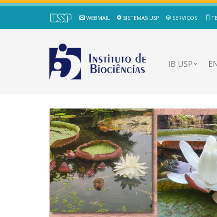
WEBMAIL
SISTEMAS USP
SERVIÇOS
T
IB USP
E