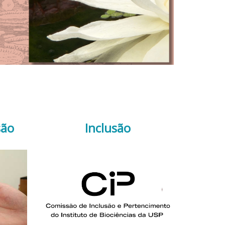
são
Inclusão