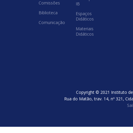
Comissões
IB
Biblioteca
Espaços
Didáticos
Comunicação
Materiais
Didáticos
Copyright © 2021 Instituto de
Rua do Matão, trav. 14, nº 321, Cid
Sa