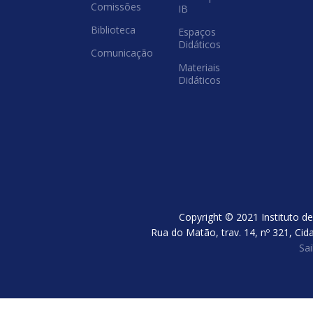
Comissões
IB
Biblioteca
Espaços
Didáticos
Comunicação
Materiais
Didáticos
Copyright © 2021 Instituto de
Rua do Matão, trav. 14, nº 321, Cid
Sa