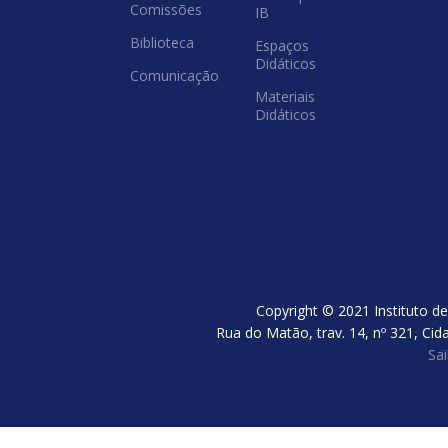
Comissões
IB
Biblioteca
Espaços
Didáticos
Comunicação
Materiais
Didáticos
Copyright © 2021 Instituto de
Rua do Matão, trav. 14, nº 321, Cid
Sa