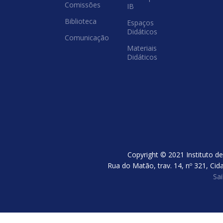
Comissões
IB
Biblioteca
Espaços
Didáticos
Comunicação
Materiais
Didáticos
Copyright © 2021 Instituto de
Rua do Matão, trav. 14, nº 321, Cid
Sa