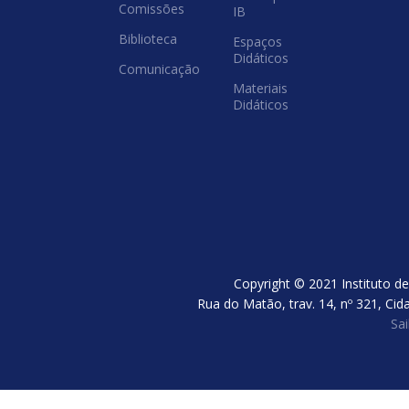
Comissões
IB
Biblioteca
Espaços
Didáticos
Comunicação
Materiais
Didáticos
Copyright © 2021 Instituto de
Rua do Matão, trav. 14, nº 321, Cid
Sa