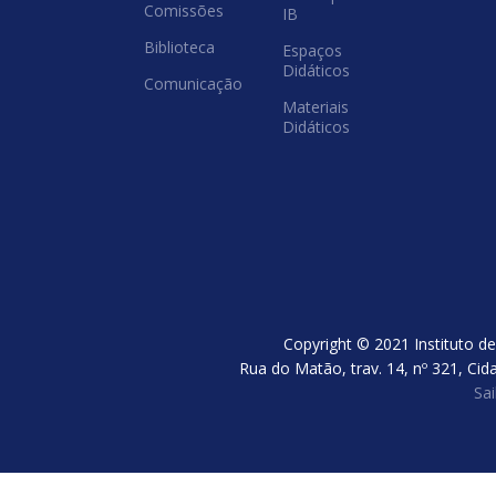
Comissões
IB
Biblioteca
Espaços
Didáticos
Comunicação
Materiais
Didáticos
Copyright © 2021 Instituto de
Rua do Matão, trav. 14, nº 321, Cid
Sa