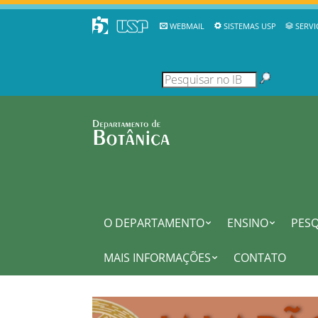
WEBMAIL
SISTEMAS USP
SERVI
O DEPARTAMENTO
ENSINO
PESQ
MAIS INFORMAÇÕES
CONTATO