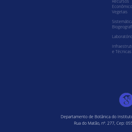
Recursos
Econômic
Vegetais
Sistemátic
Biogeograf
Laboratóri
Infraestrut
e Técnicas
Departamento de Botânica do Instituto
Rua do Matão, nº. 277, Cep: 055