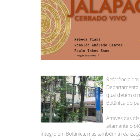
Referência em 
Departamento 
qual detém o m
Botânica do paí
Através das dis
altamente o bi
íntegro em Botânica, mas também à realizaçã