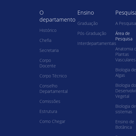
O
Ensino
Pesquis
departamento
Graduação
A Pesquisa
Histórico
Pós-Graduação
Área de
Pesquisa
Chefia
Interdepartamentais
Anatomia 
Secretaria
Plantas
Vasculares
Corpo
Docente
Biologia de
Algas
Corpo Técnico
Biologia do
Conselho
Desenvolv
Departamental
Vegetal
Comissões
Biologia de
Estrutura
sistemas
Como Chegar
Ensino de
Botânica