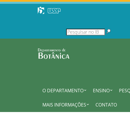
O DEPARTAMENTO
ENSINO
PESQ
MAIS INFORMAÇÕES
CONTATO
.