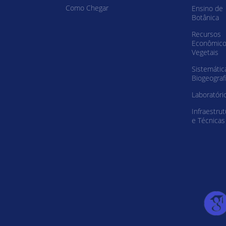
Como Chegar
Ensino de
Botânica
Recursos
Econômic
Vegetais
Sistemátic
Biogeograf
Laboratóri
Infraestrut
e Técnicas