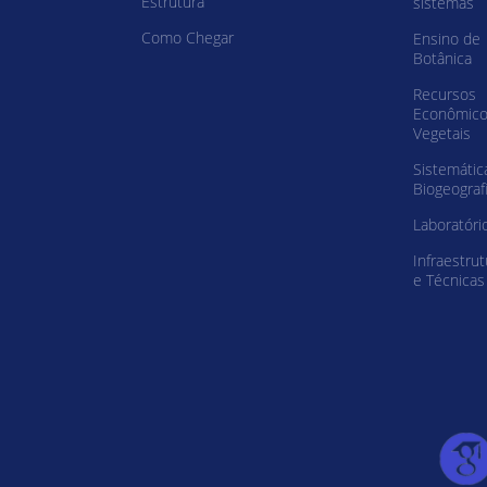
Estrutura
sistemas
Como Chegar
Ensino de
Botânica
Recursos
Econômic
Vegetais
Sistemátic
Biogeograf
Laboratóri
Infraestrut
e Técnicas