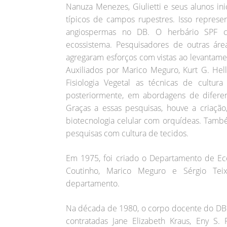
Nanuza Menezes, Giulietti e seus alunos ini
típicos de campos rupestres. Isso repres
angiospermas no DB. O herbário SPF co
ecossistema. Pesquisadores de outras ár
agregaram esforços com vistas ao levantam
Auxiliados por Marico Meguro, Kurt G. Hel
Fisiologia Vegetal as técnicas de cultur
posteriormente, em abordagens de diferen
Graças a essas pesquisas, houve a criação
biotecnologia celular com orquídeas. Tamb
pesquisas com cultura de tecidos.
Em 1975, foi criado o Departamento de Eco
Coutinho, Marico Meguro e Sérgio Teix
departamento.
Na década de 1980, o corpo docente do DB co
contratadas Jane Elizabeth Kraus, Eny S.