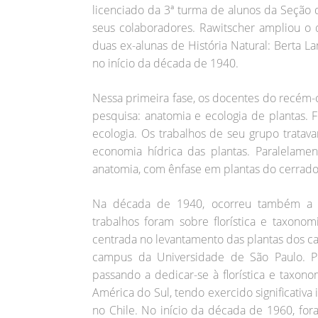
licenciado da 3ª turma de alunos da Seção
seus colaboradores. Rawitscher ampliou o
duas ex-alunas de História Natural: Berta 
no início da década de 1940.
Nessa primeira fase, os docentes do recém-
pesquisa: anatomia e ecologia de plantas. F
ecologia. Os trabalhos de seu grupo trata
economia hídrica das plantas. Paralelame
anatomia, com ênfase em plantas do cerrado
Na década de 1940, ocorreu também a co
trabalhos foram sobre florística e taxon
centrada no levantamento das plantas dos ca
campus da Universidade de São Paulo. Po
passando a dedicar-se à florística e taxono
América do Sul, tendo exercido significativa 
no Chile. No início da década de 1960, for