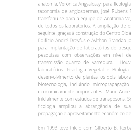
anatomia, Verônica Angyalossy; para ficologia
taxonomia de angiospermas, José Rubens Pi
transferiu-se para a equipe de Anatomia Ve
de todos os laboratórios. A ampliação de 
seguinte, graças à construção do Centro Didá
Edifício André Dreyfus e Aylthon Brandão Jo
para implantação de laboratórios de pesqu
pesquisas com observações em nível de 
transmissão quanto de varredura. Houve
laboratórios: Fisiologia Vegetal e Biolog
desenvolvimento de plantas, os dois labor
biotecnologia, incluindo microprapagaç
economicamente importantes. Marie-Anne 
inicialmente com estudos de transposons. Sob
ficologia ampliou a abrangência de sua
propagação e aproveitamento econômico de 
Em 1993 teve início com Gilberto B. Kerba