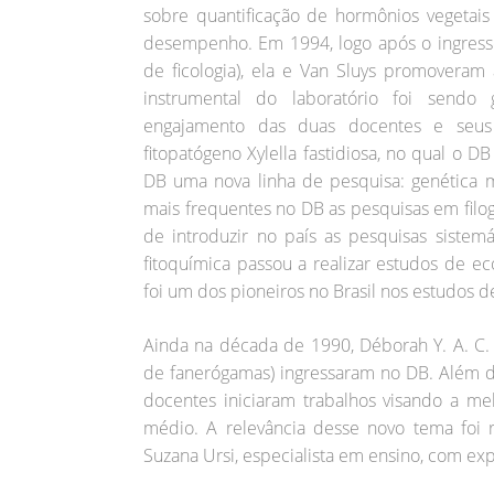
sobre quantificação de hormônios vegetais
desempenho. Em 1994, logo após o ingresso
de ficologia), ela e Van Sluys promoveram
instrumental do laboratório foi sendo 
engajamento das duas docentes e seu
fitopatógeno Xylella fastidiosa, no qual o 
DB uma nova linha de pesquisa: genética m
mais frequentes no DB as pesquisas em filog
de introduzir no país as pesquisas sistemá
fitoquímica passou a realizar estudos de eco
foi um dos pioneiros no Brasil nos estudos 
Ainda na década de 1990, Déborah Y. A. C. 
de fanerógamas) ingressaram no DB. Além de
docentes iniciaram trabalhos visando a me
médio. A relevância desse novo tema foi
Suzana Ursi, especialista em ensino, com exp