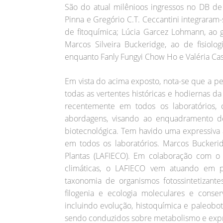
São do atual milênioos ingressos no DB de
Pinna e Gregório C.T. Ceccantini integraram
de fitoquímica; Lúcia Garcez Lohmann, ao 
Marcos Silveira Buckeridge, ao de fisiolo
enquanto Fanly Fungyi Chow Ho e Valéria Cas
Em vista do acima exposto, nota-se que a p
todas as vertentes históricas e hodiernas d
recentemente em todos os laboratórios
abordagens, visando ao enquadramento de 
biotecnológica. Tem havido uma expressiva
em todos os laboratórios. Marcos Buckerid
Plantas (LAFIECO). Em colaboração com 
climáticas, o LAFIECO vem atuando em p
taxonomia de organismos fotossintetizant
filogenia e ecologia moleculares e conser
incluindo evolução, histoquímica e paleobot
sendo conduzidos sobre metabolismo e expr