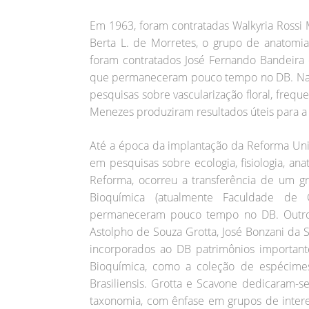
Em 1963, foram contratadas Walkyria Rossi
Berta L. de Morretes, o grupo de anatomia
foram contratados José Fernando Bandeira 
que permaneceram pouco tempo no DB. Nanuz
pesquisas sobre vascularização floral, fre
Menezes produziram resultados úteis para a
Até a época da implantação da Reforma Univ
em pesquisas sobre ecologia, fisiologia, anat
Reforma, ocorreu a transferência de um g
Bioquímica (atualmente Faculdade de 
permaneceram pouco tempo no DB. Outro
Astolpho de Souza Grotta, José Bonzani da S
incorporados ao DB patrimônios importan
Bioquímica, como a coleção de espécime
Brasiliensis. Grotta e Scavone dedicaram-se
taxonomia, com ênfase em grupos de intere