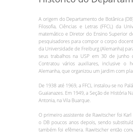
A origem do Departamento de Botânica (DB)
Filosofia, Ciências e Letras (FFCL) da 
matemático e Diretor do Ensino Superior do
pesquisadores para compor o corpo docente 
da Universidade de Freiburg (Alemanha) par
seus trabalhos na USP em 30 de junho d
Contratou vários auxiliares, inclusive o 
Alemanha, que organizou um jardim com plan
De 1938 até 1969, a FFCL instalou-se no Pal
Guaianazes. Em 1949, a Seção de História Nat
Antonia, na Vila Buarque.
O primeiro assistente de Rawitscher foi Karl
o DB poucos anos depois, sendo substitu
também foi efêmera. Rawitscher então conv