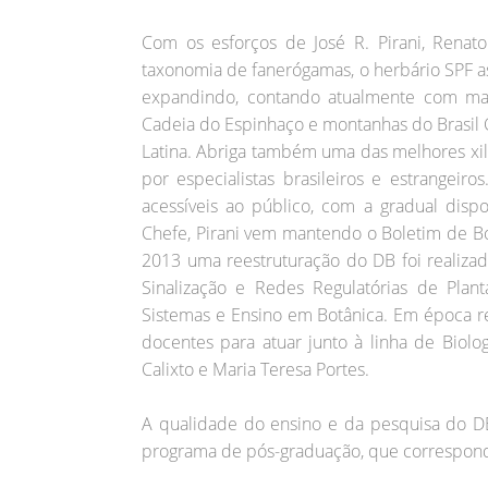
Com os esforços de José R. Pirani, Renat
taxonomia de fanerógamas, o herbário SPF a
expandindo, contando atualmente com mai
Cadeia do Espinhaço e montanhas do Brasil 
Latina. Abriga também uma das melhores xil
por especialistas brasileiros e estrangeir
acessíveis ao público, com a gradual disp
Chefe, Pirani vem mantendo o Boletim de Bo
2013 uma reestruturação do DB foi realizad
Sinalização e Redes Regulatórias de Plant
Sistemas e Ensino em Botânica. Em época r
docentes para atuar junto à linha de Biolo
Calixto e Maria Teresa Portes.
A qualidade do ensino e da pesquisa do DB
programa de pós-graduação, que corresponde 