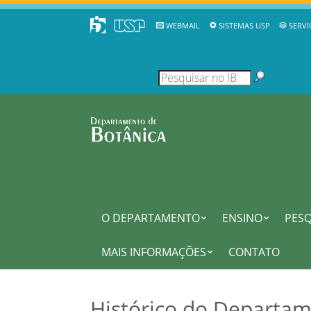
WEBMAIL
SISTEMAS USP
SERVI
O DEPARTAMENTO
ENSINO
PESQ
MAIS INFORMAÇÕES
CONTATO
Histórico do Departam