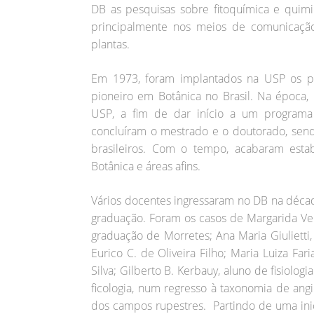
DB as pesquisas sobre fitoquímica e quim
principalmente nos meios de comunicação
plantas.
Em 1973, foram implantados na USP os p
pioneiro em Botânica no Brasil. Na época,
USP, a fim de dar início a um programa
concluíram o mestrado e o doutorado, send
brasileiros. Com o tempo, acabaram est
Botânica e áreas afins.
Vários docentes ingressaram no DB na déca
graduação. Foram os casos de Margarida Vent
graduação de Morretes; Ana Maria Giulietti, 
Eurico C. de Oliveira Filho; Maria Luiza Far
Silva; Gilberto B. Kerbauy, aluno de fisiolog
ficologia, num regresso à taxonomia de ang
dos campos rupestres. Partindo de uma inic