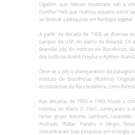
Ugadim, que fizeram doutorado sob a ori
Günther Hell, que realizou estudos sobre tax
se dedicar a pesquisas em fisiologia vegetal.
A partir da década de 1960, as diversas e
campus da USP, no bairro do Butantã. Os at
Brandão Joly, do Instituto de Biociências,
dos Edifícios André Dreyfus e Aylthon Brandã
Deve-se a Joly o planejamento do paisagis
Instituto de Biociências (fitotério). Orig
ecossistemas da flora brasileira, como flores
Nas décadas de 1950 e 1960, houve a contr
indireta de Mario G. Ferri, começaram a d
nesse grupo Antonio Lamberti, Leopoldo
Andrade, Walter Handro e Sérgio Teixei
concentraram suas pesquisas em ecologia, c