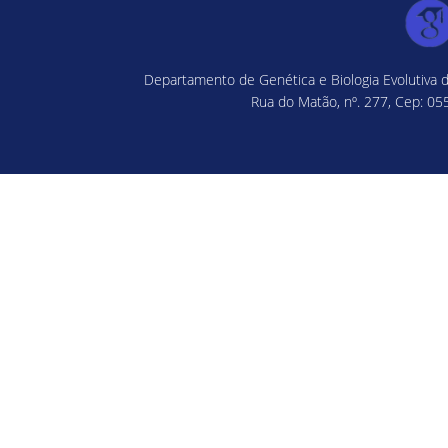
Departamento de Genética e Biologia Evolutiva d
Rua do Matão, nº. 277, Cep: 055