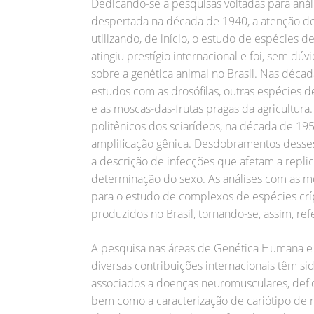
Dedicando-se a pesquisas voltadas para anális
despertada na década de 1940, a atenção de
utilizando, de início, o estudo de espécies 
atingiu prestígio internacional e foi, sem dú
sobre a genética animal no Brasil. Nas décad
estudos com as drosófilas, outras espécies d
e as moscas-das-frutas pragas da agricultu
politênicos dos sciarídeos, na década de 1950
amplificação gênica. Desdobramentos desse
a descrição de infecções que afetam a repli
determinação do sexo. As análises com as m
para o estudo de complexos de espécies crípt
produzidos no Brasil, tornando-se, assim, ref
A pesquisa nas áreas de Genética Humana e 
diversas contribuições internacionais têm si
associados a doenças neuromusculares, defic
bem como a caracterização de cariótipo de 