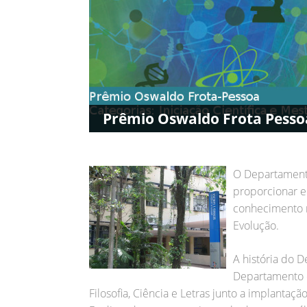
Prêmio Oswaldo Frota Pesso
O Departamento
proporcionar e
conhecimento n
Evolução.
A história do D
Departamento d
Filosofia, Ciência e Letras junto a implanta