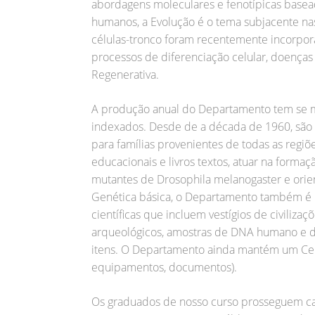
abordagens moleculares e fenotípicas basea
humanos, a Evolução é o tema subjacente na
células-tronco foram recentemente incorpor
processos de diferenciação celular, doença
Regenerativa.
A produção anual do Departamento tem se m
indexados. Desde de a década de 1960, são 
para famílias provenientes de todas as regiõ
educacionais e livros textos, atuar na forma
mutantes de Drosophila melanogaster e orient
Genética básica, o Departamento também é r
científicas que incluem vestígios de civiliz
arqueológicos, amostras de DNA humano e de 
itens. O Departamento ainda mantém um Cent
equipamentos, documentos).
Os graduados de nosso curso prosseguem car