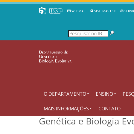
WEBMAIL
SISTEMAS USP
SERVI
O DEPARTAMENTO
ENSINO
PESQ
MAIS INFORMAÇÕES
CONTATO
Genética e Biologia Ev