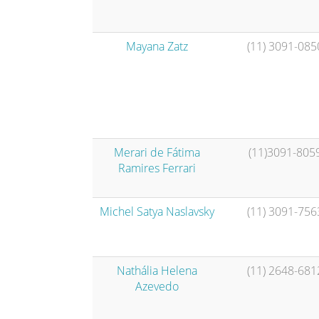
Mayana Zatz
(11) 3091-085
Merari de Fátima
(11)3091-805
Ramires Ferrari
Michel Satya Naslavsky
(11) 3091-756
Nathália Helena
(11) 2648-681
Azevedo