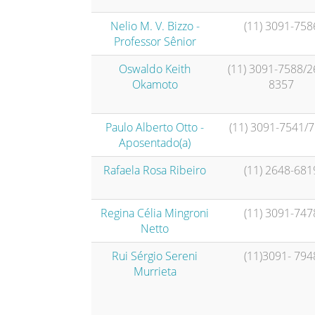
Nelio M. V. Bizzo -
(11) 3091-758
Professor Sênior
Oswaldo Keith
(11) 3091-7588/2
Okamoto
8357
Paulo Alberto Otto -
(11) 3091-7541/
Aposentado(a)
Rafaela Rosa Ribeiro
(11) 2648-681
Regina Célia Mingroni
(11) 3091-747
Netto
Rui Sérgio Sereni
(11)3091- 794
Murrieta