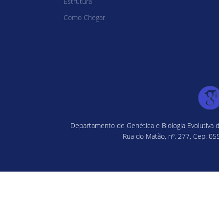
Estrutura
Como Chegar
Departamento de Genética e Biologia Evolutiva d
Rua do Matão, nº. 277, Cep: 055