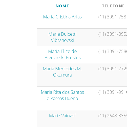
NOME
TELEFONE
Maria Cristina Arias
(11) 3091-758
Maria Dulcetti
(11) 3091-095
Vibranovski
Maria Elice de
(11) 3091-758
Brzezinski Prestes
Maria Mercedes M.
(11) 3091-772
Okumura
Maria Rita dos Santos
(11) 3091-991
e Passos Bueno
Mariz Vainzof
(11) 2648-835