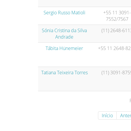
Sergio Russo Matioli
+55 11 3091-
7552/7567
Sónia Cristina da Silva
(11) 2648-611
Andrade
Tábita Hünemeier
+55 11 2648-8
Tatiana Teixeira Torres
(11) 3091-875
Início
Anter