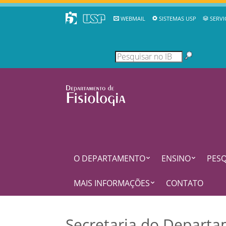
WEBMAIL
SISTEMAS USP
SERVI
O DEPARTAMENTO
ENSINO
PESQ
MAIS INFORMAÇÕES
CONTATO
Secretaria do Departam