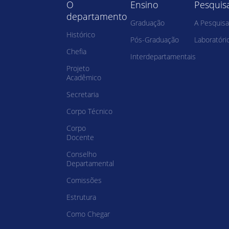
O
Ensino
Pesquis
departamento
Graduação
A Pesquisa
Histórico
Pós-Graduação
Laboratóri
Chefia
Interdepartamentais
Projeto
Acadêmico
Secretaria
Corpo Técnico
Corpo
Docente
Conselho
Departamental
Comissões
Estrutura
Como Chegar