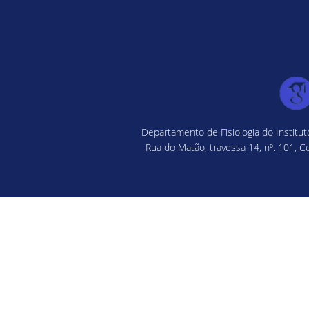
Departamento de Fisiologia do Institu
Rua do Matão, travessa 14, nº. 101, C