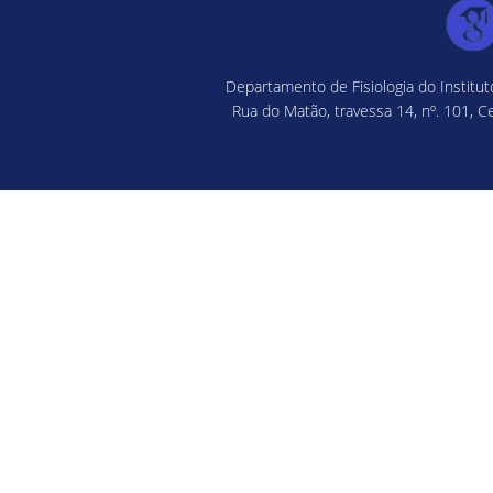
Departamento de Fisiologia do Institu
Rua do Matão, travessa 14, nº. 101, C