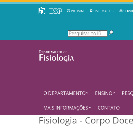
WEBMAIL
SISTEMAS USP
SERVI
O DEPARTAMENTO
ENSINO
PESQ
MAIS INFORMAÇÕES
CONTATO
Fisiologia - Corpo Doc