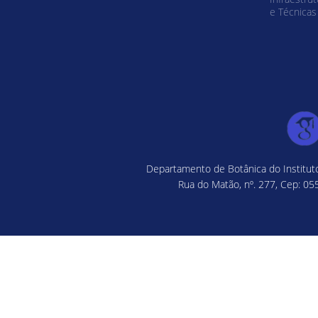
e Técnicas
Departamento de Botânica do Instituto
Rua do Matão, nº. 277, Cep: 055