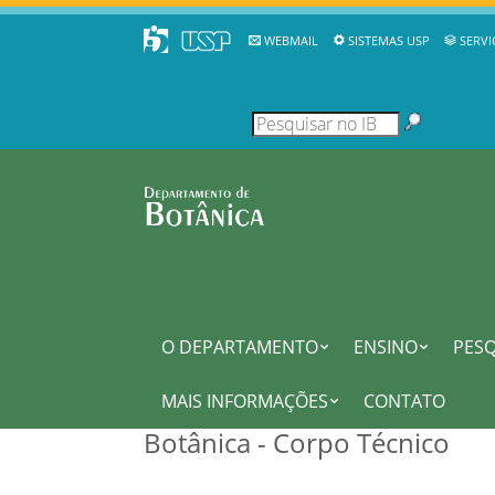
WEBMAIL
SISTEMAS USP
SERVI
O DEPARTAMENTO
ENSINO
PESQ
MAIS INFORMAÇÕES
CONTATO
Botânica - Corpo Técnico