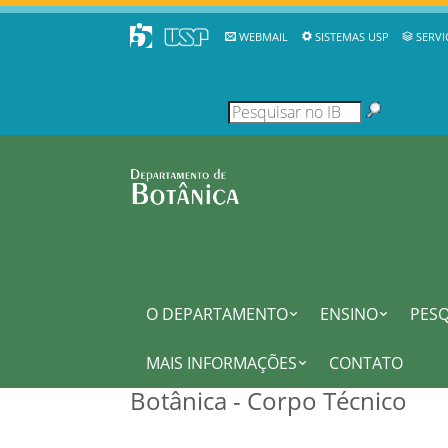
WEBMAIL
SISTEMAS USP
SERVI
O DEPARTAMENTO
ENSINO
PESQ
MAIS INFORMAÇÕES
CONTATO
Botânica - Corpo Técnico