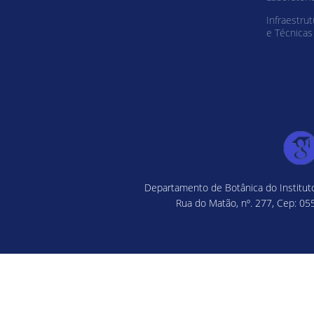
Infraestrut
e Técnicas
Departamento de Botânica do Instituto
Rua do Matão, nº. 277, Cep: 055