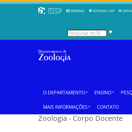
WEBMAIL
SISTEMAS USP
SERVI
O DEPARTAMENTO
ENSINO
PESQ
MAIS INFORMAÇÕES
CONTATO
Zoologia - Corpo Docente