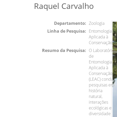
Raquel Carvalho
Departamento:
Zoologia
Linha de Pesquisa:
Entomologia
Aplicada à
Conservação
Resumo da Pesquisa:
O Laboratório
de
Entomologia
Aplicada à
Conservação
(LEAC) conduz
pesquisas em
história
natural,
interações
ecológicas e
diversidade