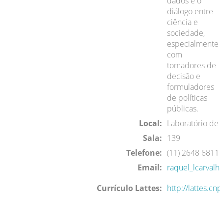
dados e o
diálogo entre
ciência e
sociedade,
especialmente
com
tomadores de
decisão e
formuladores
de políticas
públicas.
Local:
Laboratório de
Sala:
139
Telefone:
(11) 2648 6811
Email:
raquel_lcarval
Currículo Lattes:
http://lattes.