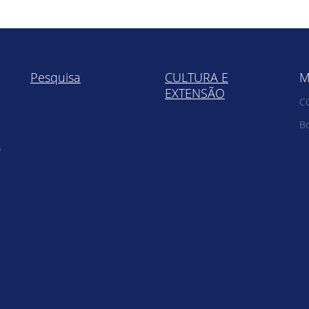
Pesquisa
CULTURA E
M
EXTENSÃO
C
Bo
s
e