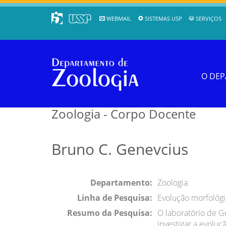
WEBMAIL
SISTEMAS USP
SERVIÇOS
O DE
Zoologia - Corpo Docente
Bruno C. Genevcius
Departamento:
Zoologia
Linha de Pesquisa:
Evolução morfológi
Resumo da Pesquisa:
O laboratório de 
investigar a evolu