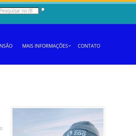
ENSÃO
MAIS INFORMAÇÕES
CONTATO
vo