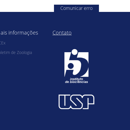
Comunicar erro
ais informações
Contato
CEx
letim de Zoologia