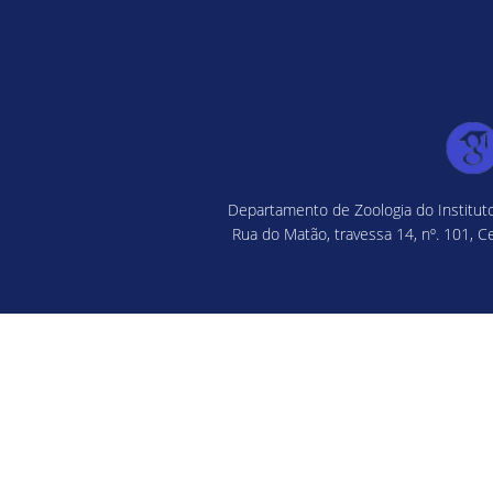
Departamento de Zoologia do Instituto
Rua do Matão, travessa 14, nº. 101, C