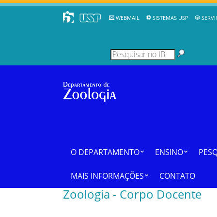
WEBMAIL
SISTEMAS USP
SERVI
O DEPARTAMENTO
ENSINO
PESQ
MAIS INFORMAÇÕES
CONTATO
Zoologia - Corpo Docente