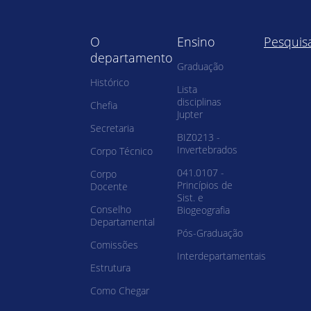
O
Ensino
Pesquis
departamento
Graduação
Histórico
Lista
disciplinas
Chefia
Jupter
Secretaria
BIZ0213 -
Invertebrados
Corpo Técnico
041.0107 -
Corpo
Princípios de
Docente
Sist. e
Conselho
Biogeografia
Departamental
Pós-Graduação
Comissões
Interdepartamentais
Estrutura
Como Chegar