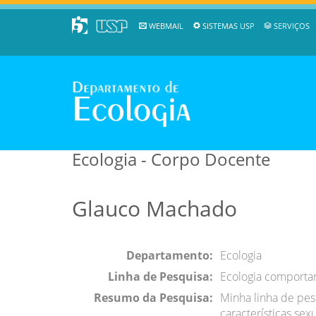
WEBMAIL
SISTEMAS USP
SERVIÇOS
Ecologia - Corpo Docente
Glauco Machado
Departamento:
Ecologia
Linha de Pesquisa:
Ecologia comporta
Resumo da Pesquisa:
Minha linha de pesq
características sex