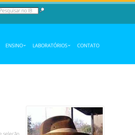
ENSINO
LABORATÓRIOS
CONTATO
 e seleção