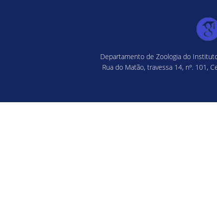
Departamento de Zoologia do Instituto
Rua do Matão, travessa 14, nº. 101, C