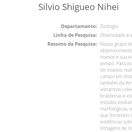
Silvio Shigueo Nihei
Departamento:
Zoologia
Linha de Pesquisa:
Diversidade e 
Resumo da Pesquisa:
Nosso grupo d
objetivo invest
insetos e sua 
tempo. Para os
de insetos, rea
campo em diver
também da Amé
visitarmos cole
brasileiras e es
estudos evoluti
morfológicos, 
que fornecem 
evidências sobr
linhagens de i