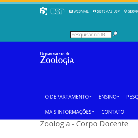
WEBMAIL
SISTEMAS USP
SERVI
O DEPARTAMENTO
ENSINO
PESQ
MAIS INFORMAÇÕES
CONTATO
Zoologia - Corpo Docente