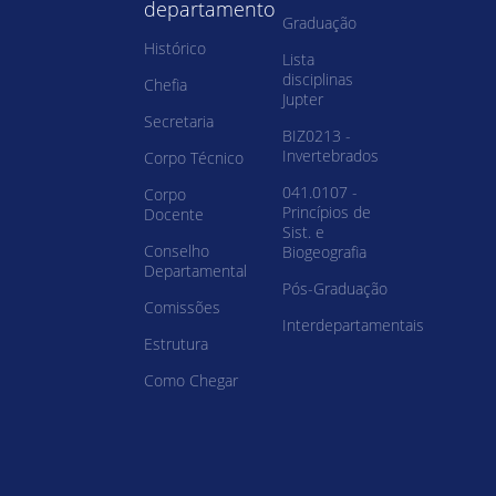
departamento
Graduação
Histórico
Lista
disciplinas
Chefia
Jupter
Secretaria
BIZ0213 -
Invertebrados
Corpo Técnico
041.0107 -
Corpo
Princípios de
Docente
Sist. e
Conselho
Biogeografia
Departamental
Pós-Graduação
Comissões
Interdepartamentais
Estrutura
Como Chegar