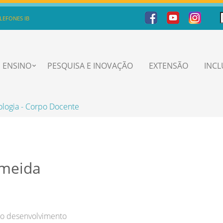
LEFONES IB
ENSINO
PESQUISA E INOVAÇÃO
EXTENSÃO
INC
ologia - Corpo Docente
lmeida
 do desenvolvimento