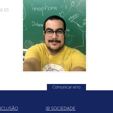
; (2)
Comunicar erro
NCLUSÃO
IB SOCIEDADE