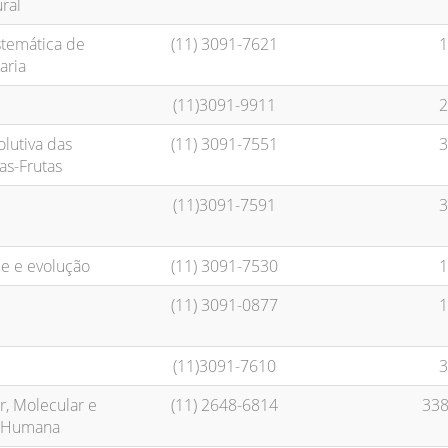
ral
stemática de
(11) 3091-7621
1
aria
(11)3091-9911
2
olutiva das
(11) 3091-7551
3
s-Frutas
(11)3091-7591
3
e e evolução
(11) 3091-7530
1
(11) 3091-0877
1
(11)3091-7610
3
r, Molecular e
(11) 2648-6814
338
a Humana