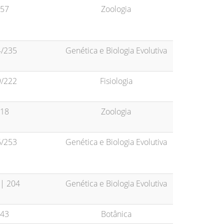
57
Zoologia
/235
Genética e Biologia Evolutiva
/222
Fisiologia
18
Zoologia
/253
Genética e Biologia Evolutiva
 | 204
Genética e Biologia Evolutiva
43
Botânica