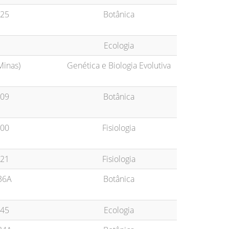
25
Botânica
Ecologia
Minas)
Genética e Biologia Evolutiva
09
Botânica
00
Fisiologia
21
Fisiologia
36A
Botânica
45
Ecologia