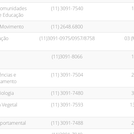
 Comunidades
(11) 3091-7540
1
e Educação
 Movimento
(11) 2648.6800
ução
(11)3091-0975/0957/8758
03 (
(11)3091-8066
1
ncias e
(11) 3091-7504
2
tamento
ologia
(11) 3091-7480
3
 Vegetal
(11) 3091-7593
1
portamental
(11) 3091-7488
2