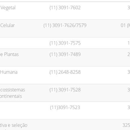
 Vegetal
(11) 3091-7602
3
 Celular
(11) 3091-7626/7579
01 (
(11) 3091-7575
1
e Plantas
(11) 3091-7489
2
a Humana
(11) 2648-8258
3
ecossistemas
(11) 3091-7528
3
ontinentais
(11)3091-7523
3
tiva e seleção
325