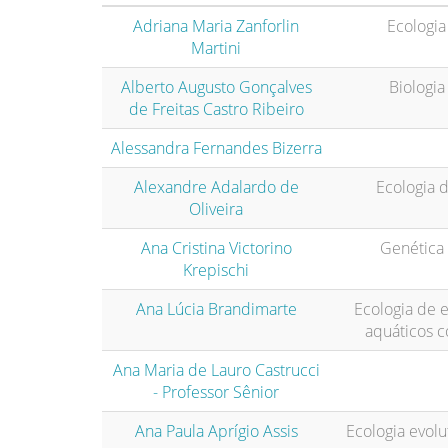
Adriana Maria Zanforlin
Ecologia
Martini
Alberto Augusto Gonçalves
Biologia
de Freitas Castro Ribeiro
Alessandra Fernandes Bizerra
Alexandre Adalardo de
Ecologia d
Oliveira
Ana Cristina Victorino
Genétic
Krepischi
Ana Lúcia Brandimarte
Ecologia de 
aquáticos c
Ana Maria de Lauro Castrucci
- Professor Sênior
Ana Paula Aprígio Assis
Ecologia evolu