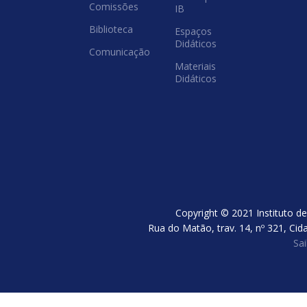
Comissões
IB
Biblioteca
Espaços
Didáticos
Comunicação
Materiais
Didáticos
Copyright © 2021 Instituto de
Rua do Matão, trav. 14, nº 321, Cid
Sa