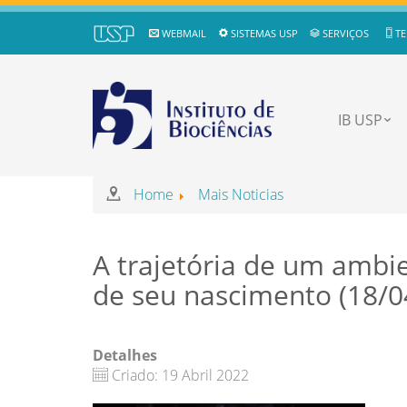
WEBMAIL
SISTEMAS USP
SERVIÇOS
TE
IB USP
Home
Mais Noticias
A trajetória de um ambie
de seu nascimento (18/0
Detalhes
Criado: 19 Abril 2022