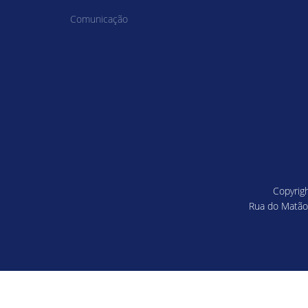
Comunicação
Copyrigh
Rua do Matão,