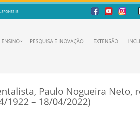
LEFONES IB
ENSINO
PESQUISA E INOVAÇÃO
EXTENSÃO
INC
ntalista, Paulo Nogueira Neto, r
4/1922 – 18/04/2022)