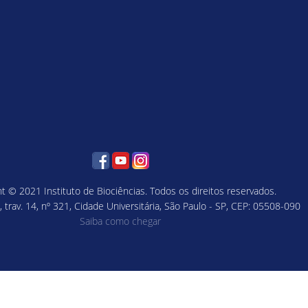
t © 2021 Instituto de Biociências. Todos os direitos reservados.
 trav. 14, nº 321, Cidade Universitária, São Paulo - SP, CEP: 05508-090
Saiba como chegar