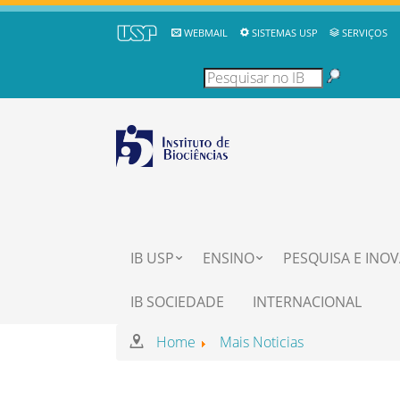
WEBMAIL
SISTEMAS USP
SERVIÇOS
IB USP
ENSINO
PESQUISA E INO
IB SOCIEDADE
INTERNACIONAL
Home
Mais Noticias